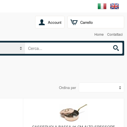
Account
Carrello
Home
Contattaci
Ordina per
CASSERUOLA BASSA 26 CM ALTO SPESSORE