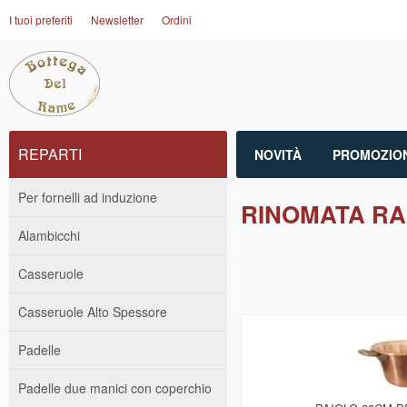
I tuoi preferiti
Newsletter
Ordini
REPARTI
NOVITÀ
PROMOZION
Per fornelli ad induzione
RINOMATA RA
Alambicchi
Casseruole
Casseruole Alto Spessore
Padelle
Padelle due manici con coperchio