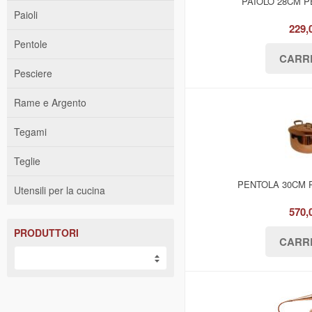
PAIOLO 28CM P
Paioli
229,
Pentole
Pesciere
Rame e Argento
Tegami
Teglie
PENTOLA 30CM 
Utensili per la cucina
570,
PRODUTTORI