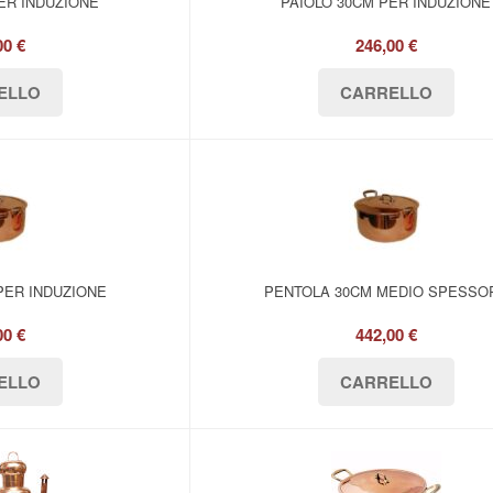
ER INDUZIONE
PAIOLO 30CM PER INDUZIONE
00 €
246,00 €
PER INDUZIONE
PENTOLA 30CM MEDIO SPESSO
00 €
442,00 €