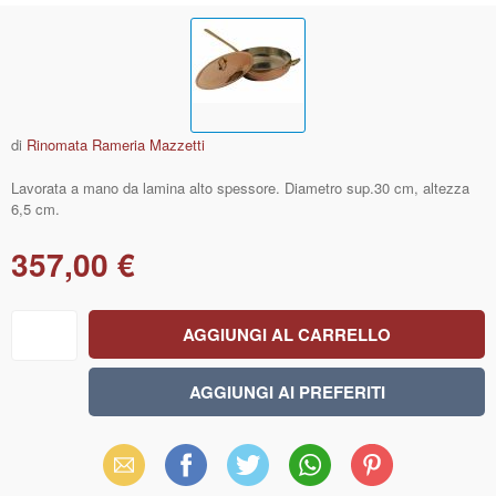
di
Rinomata Rameria Mazzetti
Lavorata a mano da lamina alto spessore. Diametro sup.30 cm, altezza
6,5 cm.
357,00 €
Email
Facebook
X
WhatsApp
Pinterest