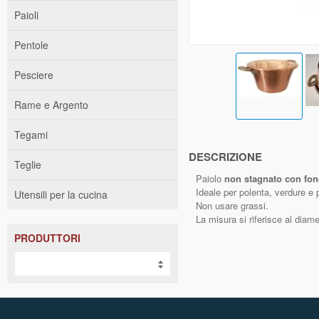
Paioli
Pentole
Pesciere
Rame e Argento
Tegami
DESCRIZIONE
Teglie
Paiolo
non stagnato con fo
Ideale per polenta, verdure e p
Utensili per la cucina
Non usare grassi.
La misura si riferisce al dia
PRODUTTORI