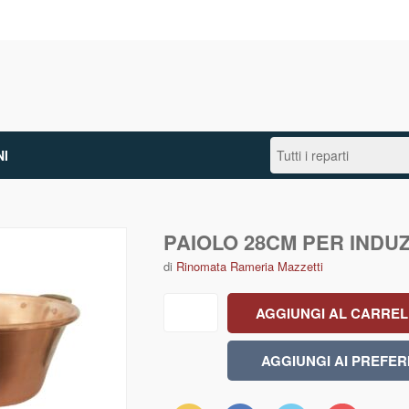
I
PAIOLO 28CM PER INDU
di
Rinomata Rameria Mazzetti