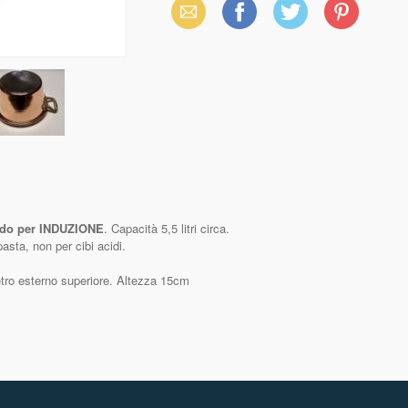
Email
Facebook
X
Pinterest
(Twitter)
ndo per INDUZIONE
. Capacità 5,5 litri circa.
asta, non per cibi acidi.
metro esterno superiore. Altezza 15cm