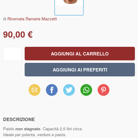
di
Rinomata Rameria Mazzetti
90,00 €
Email
Facebook
X
WhatsApp
Pinterest
(Twitter)
DESCRIZIONE
Paiolo
non stagnato
. Capacità 2,5 litri circa.
Ideale per polenta, verdure e pasta.