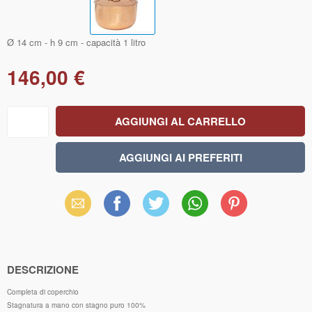
Ø 14 cm - h 9 cm - capacità 1 litro
146,00 €
Email
Facebook
X
WhatsApp
Pinterest
(Twitter)
DESCRIZIONE
Completa di coperchio
Stagnatura a mano con stagno puro 100%