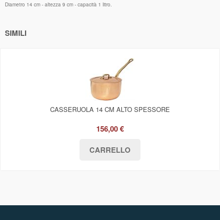
Diametro 14 cm - altezza 9 cm - capacità 1 litro.
SIMILI
CASSERUOLA 14 CM ALTO SPESSORE
156,00 €