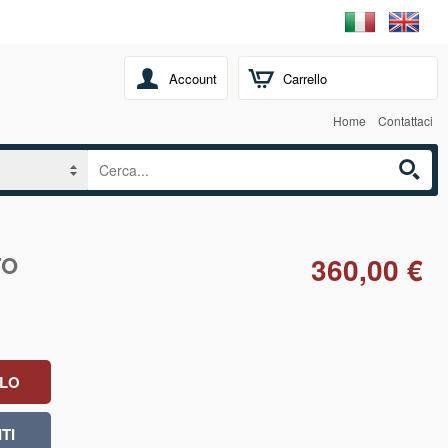
Account
Carrello
Home
Contattaci
TO
360,00 €