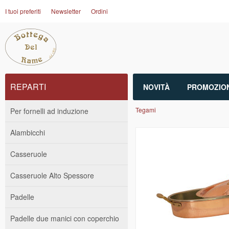
I tuoi preferiti
Newsletter
Ordini
REPARTI
NOVITÀ
PROMOZION
Tegami
Per fornelli ad induzione
Alambicchi
Casseruole
Casseruole Alto Spessore
Padelle
Padelle due manici con coperchio