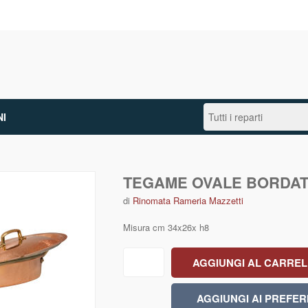
I
TEGAME OVALE BORDA
di
Rinomata Rameria Mazzetti
Misura cm 34x26x h8