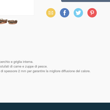
Email
Facebook
X
Pinterest
(Twitter)
rchio e griglia interna.
 stufati di carne e zuppe di pesce.
 di spessore 2 mm per garantire la migliore diffusione del calore.