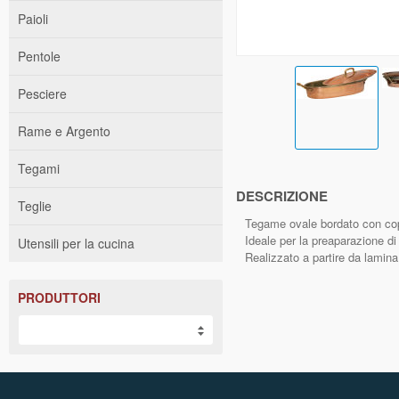
Paioli
Pentole
Pesciere
Rame e Argento
Tegami
DESCRIZIONE
Teglie
Tegame ovale bordato con cope
Ideale per la preaparazione di
Utensili per la cucina
Realizzato a partire da lamina
PRODUTTORI