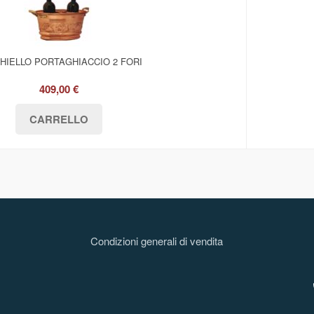
HIELLO PORTAGHIACCIO 2 FORI
409,00 €
Condizioni generali di vendita
l