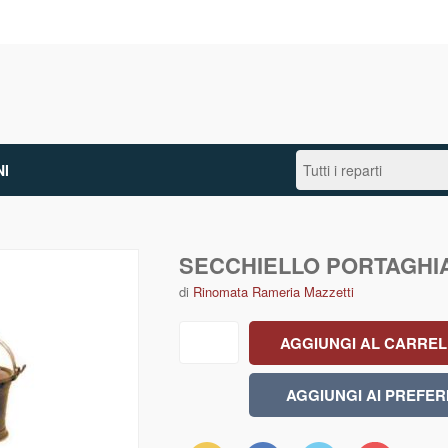
I
SECCHIELLO PORTAGHI
di
Rinomata Rameria Mazzetti