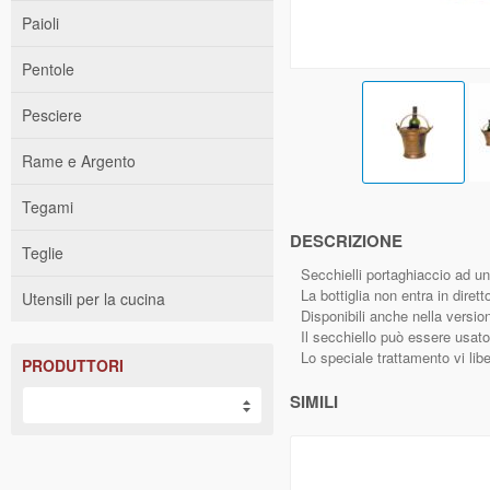
Paioli
Pentole
Pesciere
Rame e Argento
Tegami
DESCRIZIONE
Teglie
Secchielli portaghiaccio ad uno
La bottiglia non entra in dire
Utensili per la cucina
Disponibili anche nella versio
Il secchiello può essere usato
Lo speciale trattamento vi libe
PRODUTTORI
SIMILI