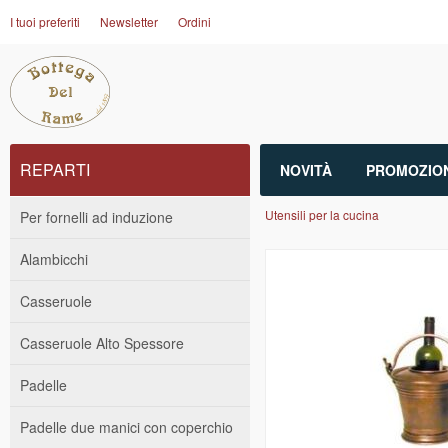
I tuoi preferiti
Newsletter
Ordini
REPARTI
NOVITÀ
PROMOZION
Utensili per la cucina
Per fornelli ad induzione
Alambicchi
Casseruole
Casseruole Alto Spessore
Padelle
Padelle due manici con coperchio