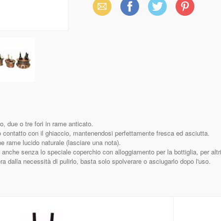
Email
Facebook
X
Pinterest
(Twitter)
, due o tre fori in rame anticato.
tto contatto con il ghiaccio, mantenendosi perfettamente fresca ed asciutta.
ne rame lucido naturale (lasciare una nota).
 anche senza lo speciale coperchio con alloggiamento per la bottiglia, per altri 
ra dalla necessità di pulirlo, basta solo spolverare o asciugarlo dopo l'uso.