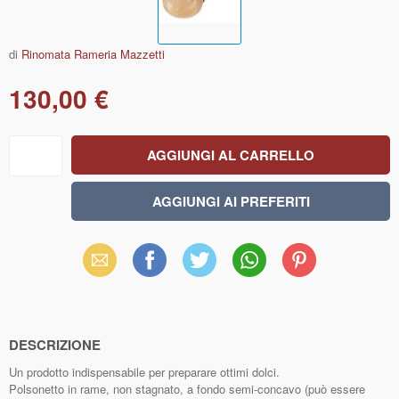
di
Rinomata Rameria Mazzetti
130,00 €
Email
Facebook
X
WhatsApp
Pinterest
(Twitter)
DESCRIZIONE
Un prodotto indispensabile per preparare ottimi dolci.
Polsonetto in rame, non stagnato, a fondo semi-concavo (può essere