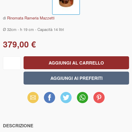
di
Rinomata Rameria Mazzetti
Ø 32cm - h 19 cm - Capacità 14 litri
379,00 €
Email
Facebook
X
WhatsApp
Pinterest
(Twitter)
DESCRIZIONE