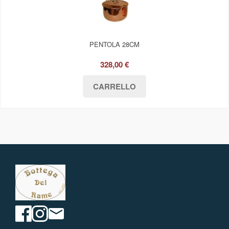
PENTOLA 28CM
328,00 €