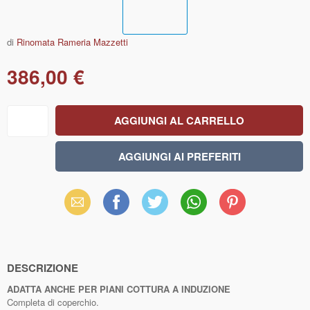
di
Rinomata Rameria Mazzetti
386,00 €
Email
Facebook
X
WhatsApp
Pinterest
(Twitter)
DESCRIZIONE
ADATTA ANCHE PER PIANI COTTURA A INDUZIONE
Completa di coperchio.