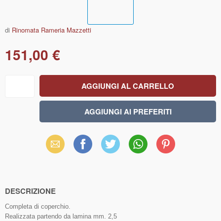
di
Rinomata Rameria Mazzetti
151,00 €
Email
Facebook
X
WhatsApp
Pinterest
(Twitter)
DESCRIZIONE
Completa di coperchio.
Realizzata partendo da lamina mm. 2,5