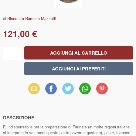
di
Rinomata Rameria Mazzetti
121,00 €
Email
Facebook
X
WhatsApp
Pinterest
(Twitter)
DESCRIZIONE
E' indispensabile per la preparazione di Farinate (in molte regioni italiane
si interpreta in vari modi questo piatto povero e gustoso), pizze, focacce