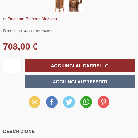
di
Rinomata Rameria Mazzetti
Dimensioni 43x17cm h43cm
708,00 €
Email
Facebook
X
WhatsApp
Pinterest
(Twitter)
DESCRIZIONE